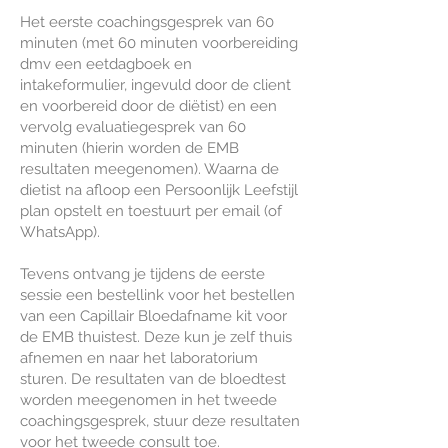
Het eerste coachingsgesprek van 60
minuten (met 60 minuten voorbereiding
dmv een eetdagboek en
intakeformulier, ingevuld door de client
en voorbereid door de diëtist) en een
vervolg evaluatiegesprek van 60
minuten (hierin worden de EMB
resultaten meegenomen). Waarna de
dietist na afloop een Persoonlijk Leefstijl
plan opstelt en toestuurt per email (of
WhatsApp).
Tevens ontvang je tijdens de eerste
sessie een bestellink voor het bestellen
van een Capillair Bloedafname kit voor
de EMB thuistest. Deze kun je zelf thuis
afnemen en naar het laboratorium
sturen. De resultaten van de bloedtest
worden meegenomen in het tweede
coachingsgesprek, stuur deze resultaten
voor het tweede consult toe.