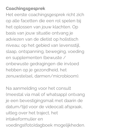
Coachingsgesprek
Het eerste coachingsgesprek richt zich
op alle facetten die een rol spelen bij
het oplossen van jouw klachten. Op
basis van jouw situatie ontvang je
adviezen van de dietist op holistisch
niveau; op het gebied van levensstijl,
slaap, ontspanning, beweging, voeding
en supplementen (bewuste /
onbewuste gedragingen die invloed
hebben op je gezondheid, het
zenuwstelsel, darmen/microbioom).
Na aanmelding voor het consult
(meestal via mail of whatsapp) ontvang
je een bevestigingsmail met daarin de
datum/tijd voor de videocall afspraak,
uitleg over het traject, het
intakeformulier en
voedings(foto)dagboek mogelijkheden.