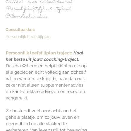
EMB - Lab- Bloedtesten met
Persoonlijk leefstijlplan & uitgebreid
Orthomoleculair advies.
Consultpakket:
Persoonlijk Leefstijlplan.
Persoonlijk leefstijlplan traject:
Haal
het beste uit jouw coaching-traject.
Dascha Willemsen helpt cliënten die op
alle gebieden echt volledig aan zichzelf
willen werken. Je krijgt bij haar dan ook
zeker niet alleen supplementenadvies
en kant-en-klare adviezen en recepten
aangereikt.
Ze besteedt veel aandacht aan het
gehele plaatje, om zo jouw leven en
gezondheid op alle vlakken te
verbeteren. Van levensstijl tot beweging,