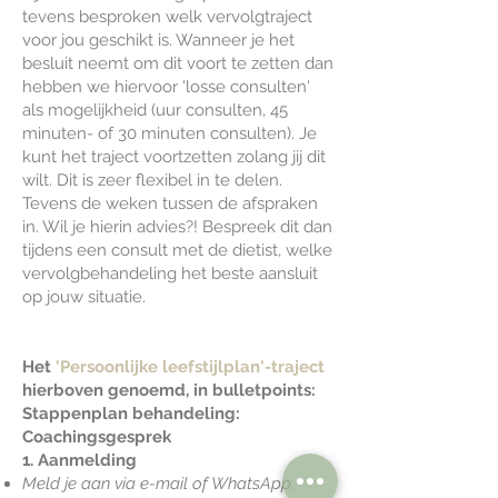
tevens besproken welk vervolgtraject
voor jou geschikt is. Wanneer je het
besluit neemt om dit voort te zetten dan
hebben we hiervoor 'losse consulten'
als mogelijkheid (uur consulten, 45
minuten- of 30 minuten consulten). Je
kunt het traject voortzetten zolang jij dit
wilt. Dit is zeer flexibel in te delen.
Tevens de weken tussen de afspraken
in. Wil je hierin advies?! Bespreek dit dan
tijdens een consult met de dietist, welke
vervolgbehandeling het beste aansluit
op jouw situatie.
Het
'Persoonlijke leefstijlplan'-traject
hierboven genoemd, in bulletpoints:
Stappenplan behandeling:
Coachingsgesprek
1. Aanmelding
Meld je aan via e-mail of WhatsApp.