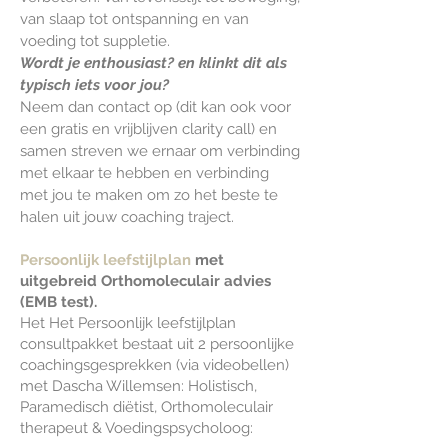
van slaap tot ontspanning en van
voeding tot suppletie.
Wordt je enthousiast? en klinkt dit als
typisch iets voor jou?
Neem dan contact op (dit kan ook voor
een gratis en vrijblijven clarity call) en
samen streven we ernaar om verbinding
met elkaar te hebben en verbinding
met jou te maken om zo het beste te
halen uit jouw coaching traject.
Persoonlijk leefstijlplan
met
uitgebreid Orthomoleculair advies
(EMB test).
Het Het Persoonlijk leefstijlplan
consultpakket bestaat uit 2 persoonlijke
coachingsgesprekken (via videobellen)
met Dascha Willemsen: Holistisch,
Paramedisch diëtist, Orthomoleculair
therapeut & Voedingspsycholoog: