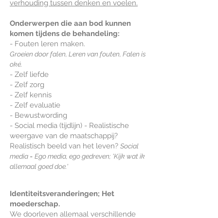
verhouding tussen denken en voelen.
Onderwerpen die aan bod kunnen
komen tijdens de behandeling:
- Fouten leren maken.
Groeien door falen, Leren van fouten, Falen is
oké.
- Zelf liefde
- Zelf zorg
- Zelf kennis
- Zelf evaluatie
- Bewustwording
- Social media (tijdlijn) - Realistische
weergave van de maatschappij?
Realistisch beeld van het leven?
Social
media = Ego media, ego gedreven; 'Kijk wat ik
allemaal goed doe.'
Identiteitsveranderingen; Het
moederschap.
We doorleven allemaal verschillende