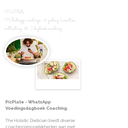
PicPlate
Whatsapp voedings- & gedrag (emoties,
ontlasting, etc. ) dagboek coaching
PicPlate - WhatsApp
Voedingsdagboek Coaching.
The Holistic Dietician biedt diverse
coachingsmogelijkheden aan met