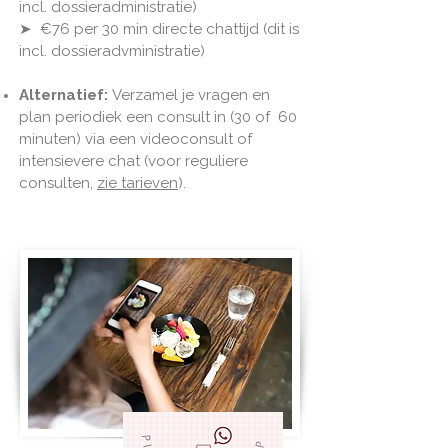
incl. dossieradministratie)
➤ €76 per 30 min directe chattijd (dit is
incl. dossieradvministratie)
Alternatief:
Verzamel je vragen en
plan periodiek een consult in (30 of 60
minuten) via een videoconsult of
intensievere chat (voor reguliere
consulten,
zie tarieven
).