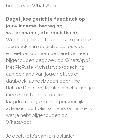
behulp van WhatsApp.
Dagelijkse gerichte feedback op
jouw inname, beweging,
waterinname, etc. (holistisch).
Wil je dagelijks (of per sessie) gerichte
feedback van de diëtist op jouw eet-
en leefpatroon aan de hand van een
bijgehouden dagboek op WhatsApp?
Met PicPlate - WhatsApp (coaching
aan de hand van jouw notities en
dagboek, aangeboden door The
Holistic Dietician) kijk ik als diëtist met je
mee en ontvang je op een
laagdrempelige manier persoonlijke
adviezen op holistisch vlak (afhankelijk
wat je hebt bijgehouden op
WhatsApp).
Je deelt foto’s van je maaltijden,