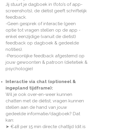
Jij stuurt je dagboek in (foto’s of app-
screenshots), de diëtist geeft schriftelijk
feedback.
-Geen gesprek of interactie (geen
optie tot vragen stellen op de app -
enkel eenzijdige (vanuit de dietist)
feedback op dagboek & gedeelde
notities).
-Persoonlijke feedback afgestemd op
jouw gewoonten & patroon (dietetiek &
psychologie)
Interactie via chat (optioneel &
ingepland tijdframe):
Wil je ook over-en-weer kunnen
chatten met de diëtist, vragen kunnen
stellen aan de hand van jouw
gedeelde informatie/dagboek? Dat
kan:
➤ €48 per 15 min directe chattijd (dit is