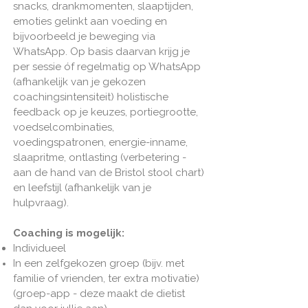
snacks, drankmomenten, slaaptijden,
emoties gelinkt aan voeding en
bijvoorbeeld je beweging via
WhatsApp. Op basis daarvan krijg je
per sessie óf regelmatig op WhatsApp
(afhankelijk van je gekozen
coachingsintensiteit) holistische
feedback op je keuzes, portiegrootte,
voedselcombinaties,
voedingspatronen, energie-inname,
slaapritme, ontlasting (verbetering -
aan de hand van de Bristol stool chart)
en leefstijl (afhankelijk van je
hulpvraag).
Coaching is mogelijk:
Individueel
In een zelfgekozen groep (bijv. met
familie of vrienden, ter extra motivatie)
(groep-app - deze maakt de dietist