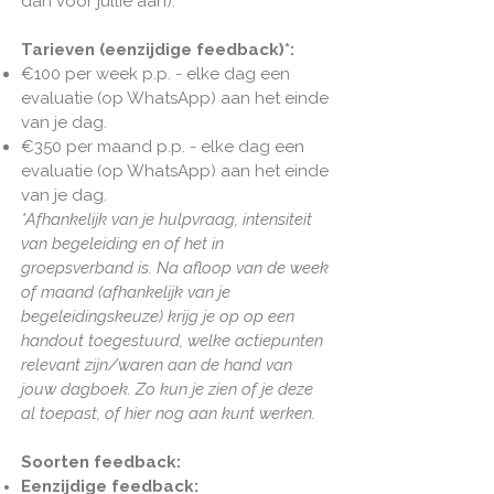
dan voor jullie aan).
Tarieven (eenzijdige feedback)*:
€100 per week p.p. - elke dag een
evaluatie (op WhatsApp) aan het einde
van je dag.
€350 per maand p.p. - elke dag een
evaluatie (op WhatsApp) aan het einde
van je dag.
*Afhankelijk van je hulpvraag, intensiteit
van begeleiding en of het in
groepsverband is.
Na afloop van de week
of maand (afhankelijk van je
begeleidingskeuze) krijg je op op een
handout toegestuurd, welke actiepunten
relevant zijn/waren aan de hand van
jouw dagboek. Zo kun je zien of je deze
al toepast, of hier nog aan kunt werken.
Soorten feedback:
Eenzijdige feedback: