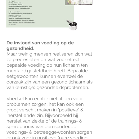
De invloed van voeding op de
gezondheid.
Maar weinig mensen realiseren zich wat
ze precies eten en wat voor effect
bepaalde voeding op hun lichaam (en
mentale) gesteldheid heeft. Bepaalde
eetgewoonten kunnen evenwel de
oorzaak zijn van een gezond lichaam als
van (ernstige) gezondheidsproblemen.
Voedsel kan echter niet alleen voor
problemen zorgen, het kan ook een
groot verschil maken in 'positieve' &
'herstellende' zin.
Bijvoorbeeld bij
herstel van ziekte of de trainings- &
spieropbouw van een sporter. Je
voedings- & beweeggewoonten zorgen
er ook voor in positieve (pure voeding,