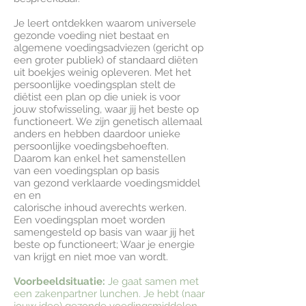
Je leert ontdekken waarom universele
gezonde voeding niet bestaat en
algemene voedingsadviezen (gericht op
een groter publiek) of standaard diëten
uit boekjes weinig opleveren. Met het
persoonlijke voedingsplan stelt de
diëtist een plan op die uniek is voor
jouw stofwisseling, waar jij het beste op
functioneert. We zijn genetisch allemaal
anders en hebben daardoor unieke
persoonlijke voedingsbehoeften.
Daarom kan enkel het samenstellen
van een voedingsplan op basis
van gezond verklaarde voedingsmiddel
en en
calorische inhoud averechts werken.
Een voedingsplan moet worden
samengesteld op basis van waar jij het
beste op functioneert; Waar je energie
van krijgt en niet moe van wordt.
Voorbeeldsituatie:
Je gaat samen met
een zakenpartner lunchen. Je hebt (naar