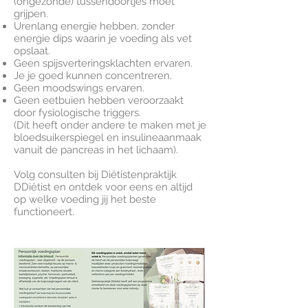
(ongezonde) tussendoortjes moet
grijpen.
Urenlang energie hebben, zonder
energie dips waarin je voeding als vet
opslaat.
Geen spijsverteringsklachten ervaren.
Je je goed kunnen concentreren.
Geen moodswings ervaren.
Geen eetbuien hebben veroorzaakt
door fysiologische triggers.
(Dit heeft onder andere te maken met je
bloedsuikerspiegel en insulineaanmaak
vanuit de pancreas in het lichaam).
Volg consulten bij Diëtistenpraktijk
DDiëtist en ontdek voor eens en altijd
op welke voeding jij het beste
functioneert.